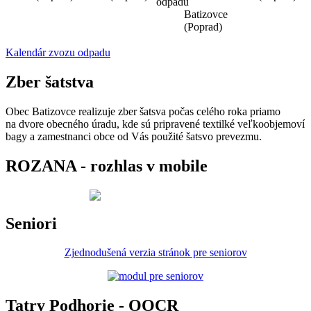
odpadu
Batizovce
(Poprad)
Kalendár zvozu odpadu
Zber šatstva
Obec Batizovce realizuje zber šatsva počas celého roka priamo
na dvore obecného úradu, kde sú pripravené textilké veľkoobjemoví
bagy a zamestnanci obce od Vás použité šatsvo prevezmu.
ROZANA - rozhlas v mobile
Seniori
Zjednodušená verzia stránok pre seniorov
Tatry Podhorie - OOCR