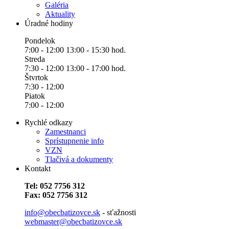
Galéria
Aktuality
Úradné hodiny
Pondelok
7:00 - 12:00 13:00 - 15:30 hod.
Streda
7:30 - 12:00 13:00 - 17:00 hod.
Štvrtok
7:30 - 12:00
Piatok
7:00 - 12:00
Rychlé odkazy
Zamestnanci
Sprístupnenie info
VZN
Tlačivá a dokumenty
Kontakt
Tel: 052 7756 312
Fax: 052 7756 312
info@obecbatizovce.sk
- sťažnosti
webmaster@obecbatizovce.sk