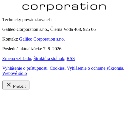
Technický prevádzkovateľ:
Galileo Corporation s.r.o., Čierna Voda 468, 925 06
Kontakt:
Galileo Corporation s.r.o.
Posledná aktualizácia: 7. 8. 2026
Zmena vzhľadu
,
Štruktúra stránok
,
RSS
Vyhlásenie o prístupnosti
,
Cookies
,
Vyhlásenie o ochrane súkromia
,
Webové sídlo
Preložiť