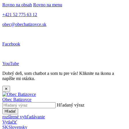
Rovno na obsah
Rovno na menu
+421 52 775 63 12
obec@obecbatizovce.sk
Facebook
YouTube
Dobrý deň, som chatbot a som tu pre vás! Kliknite na ikonu a
napíšte mi otázku.
✕
Obec
Batizovce
Hľadaný výraz
Hľadať
rozšírené vyhľadávanie
Vytlačiť
SK
Slovensky