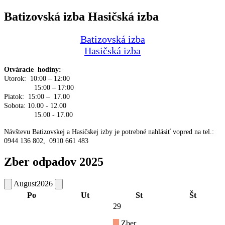
Batizovská izba Hasičská izba
Batizovská izba
Hasičská izba
Otváracie hodiny:
Utorok: 10:00 – 12:00
15:00 – 17:00
Piatok: 15:00 – 17.00
Sobota: 10.00 - 12.00
15.00 - 17.00
Návštevu Batizovskej a Hasičskej izby je potrebné nahlásiť vopred na tel.:
0944 136 802, 0910 661 483
Zber odpadov 2025
August
2026
Po
Ut
St
Št
29
Zber