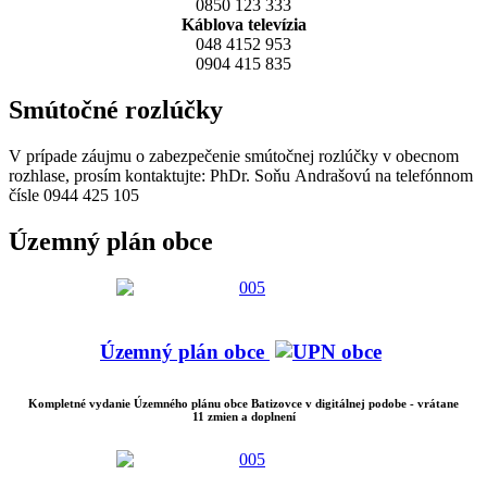
0850 123 333
Káblova televízia
048 4152 953
0904 415 835
Smútočné rozlúčky
V prípade záujmu o zabezpečenie smútočnej rozlúčky v obecnom
rozhlase, prosím kontaktujte: PhDr. Soňu Andrašovú na telefónnom
čísle 0944 425 105
Územný plán obce
Územný plán obce
Kompletné vydanie Územného plánu obce Batizovce v digitálnej podobe - vrátane
11 zmien a doplnení