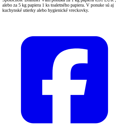
alebo za 5 kg papiera 1 ks toaletného papiera. V ponuke sú aj
kuchynské utierky alebo hygienické vreckovky.