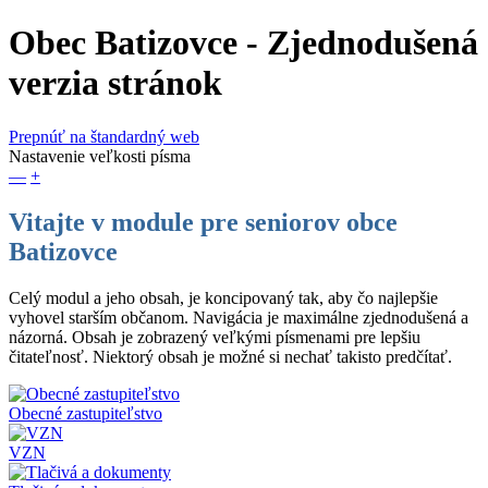
Obec Batizovce
- Zjednodušená
verzia stránok
Prepnúť na štandardný web
Nastavenie veľkosti písma
—
+
Vitajte v module pre seniorov obce
Batizovce
Celý modul a jeho obsah, je koncipovaný tak, aby čo najlepšie
vyhovel starším občanom. Navigácia je maximálne zjednodušená a
názorná. Obsah je zobrazený veľkými písmenami pre lepšiu
čitateľnosť. Niektorý obsah je možné si nechať takisto predčítať.
Obecné zastupiteľstvo
VZN