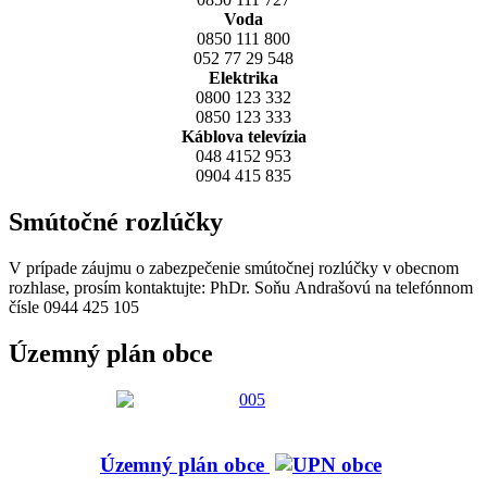
Voda
0850 111 800
052 77 29 548
Elektrika
0800 123 332
0850 123 333
Káblova televízia
048 4152 953
0904 415 835
Smútočné rozlúčky
V prípade záujmu o zabezpečenie smútočnej rozlúčky v obecnom
rozhlase, prosím kontaktujte: PhDr. Soňu Andrašovú na telefónnom
čísle 0944 425 105
Územný plán obce
Územný plán obce