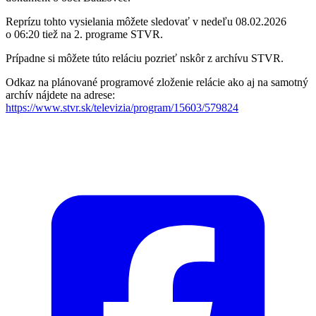
Reprízu tohto vysielania môžete sledovať v nedeľu 08.02.2026
o 06:20 tiež na 2. programe STVR.
Prípadne si môžete túto reláciu pozrieť nskôr z archívu STVR.
Odkaz na plánované programové zloženie relácie ako aj na samotný
archív nájdete na adrese:
https://www.stvr.sk/televizia/program/15603/579824