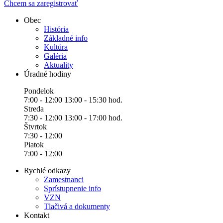
Chcem sa zaregistrovať
Obec
História
Základné info
Kultúra
Galéria
Aktuality
Úradné hodiny
Pondelok
7:00 - 12:00 13:00 - 15:30 hod.
Streda
7:30 - 12:00 13:00 - 17:00 hod.
Štvrtok
7:30 - 12:00
Piatok
7:00 - 12:00
Rychlé odkazy
Zamestnanci
Sprístupnenie info
VZN
Tlačivá a dokumenty
Kontakt