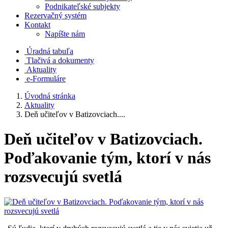
Podnikateľské subjekty
Rezervačný systém
Kontakt
Napíšte nám
Úradná tabuľa
Tlačivá a dokumenty
Aktuality
e-Formuláre
Úvodná stránka
Aktuality
Deň učiteľov v Batizovciach....
Deň učiteľov v Batizovciach.
Poďakovanie tým, ktorí v nás
rozsvecujú svetlá