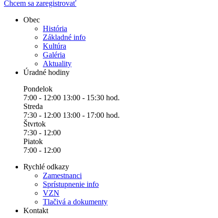
Chcem sa zaregistrovať
Obec
História
Základné info
Kultúra
Galéria
Aktuality
Úradné hodiny
Pondelok
7:00 - 12:00 13:00 - 15:30 hod.
Streda
7:30 - 12:00 13:00 - 17:00 hod.
Štvrtok
7:30 - 12:00
Piatok
7:00 - 12:00
Rychlé odkazy
Zamestnanci
Sprístupnenie info
VZN
Tlačivá a dokumenty
Kontakt