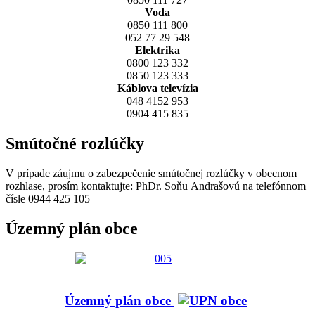
Voda
0850 111 800
052 77 29 548
Elektrika
0800 123 332
0850 123 333
Káblova televízia
048 4152 953
0904 415 835
Smútočné rozlúčky
V prípade záujmu o zabezpečenie smútočnej rozlúčky v obecnom
rozhlase, prosím kontaktujte: PhDr. Soňu Andrašovú na telefónnom
čísle 0944 425 105
Územný plán obce
Územný plán obce