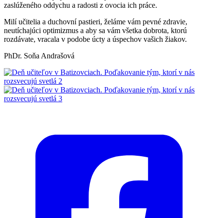
zaslúženého oddychu a radosti z ovocia ich práce.
Milí učitelia a duchovní pastieri, želáme vám pevné zdravie,
neutíchajúci optimizmus a aby sa vám všetka dobrota, ktorú
rozdávate, vracala v podobe úcty a úspechov vašich žiakov.
PhDr. Soňa Andrašová