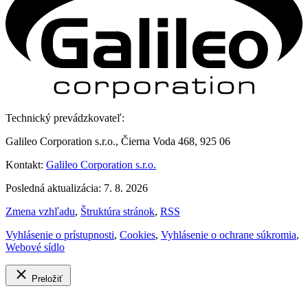
Technický prevádzkovateľ:
Galileo Corporation s.r.o., Čierna Voda 468, 925 06
Kontakt:
Galileo Corporation s.r.o.
Posledná aktualizácia: 7. 8. 2026
Zmena vzhľadu
,
Štruktúra stránok
,
RSS
Vyhlásenie o prístupnosti
,
Cookies
,
Vyhlásenie o ochrane súkromia
,
Webové sídlo
Preložiť