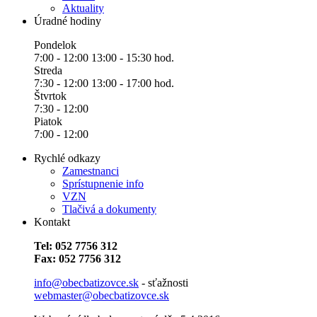
Aktuality
Úradné hodiny
Pondelok
7:00 - 12:00 13:00 - 15:30 hod.
Streda
7:30 - 12:00 13:00 - 17:00 hod.
Štvrtok
7:30 - 12:00
Piatok
7:00 - 12:00
Rychlé odkazy
Zamestnanci
Sprístupnenie info
VZN
Tlačivá a dokumenty
Kontakt
Tel: 052 7756 312
Fax: 052 7756 312
info@obecbatizovce.sk
- sťažnosti
webmaster@obecbatizovce.sk