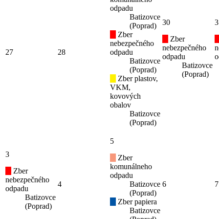
odpadu
Batizovce
30
3
(Poprad)
Zber
Zber
nebezpečného
nebezpečného
n
27
28
odpadu
odpadu
o
Batizovce
Batizovce
(Poprad)
(Poprad)
Zber plastov,
VKM,
kovových
obalov
Batizovce
(Poprad)
5
3
Zber
komunálneho
Zber
odpadu
nebezpečného
4
Batizovce
6
7
odpadu
(Poprad)
Batizovce
Zber papiera
(Poprad)
Batizovce