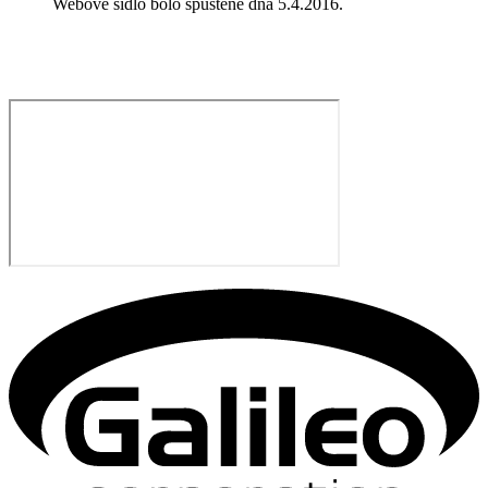
Webové sídlo bolo spustené dňa 5.4.2016.​​​