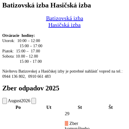
Batizovská izba Hasičská izba
Batizovská izba
Hasičská izba
Otváracie hodiny:
Utorok: 10:00 – 12:00
15:00 – 17:00
Piatok: 15:00 – 17.00
Sobota: 10.00 - 12.00
15.00 - 17.00
Návštevu Batizovskej a Hasičskej izby je potrebné nahlásiť vopred na tel.:
0944 136 802, 0910 661 483
Zber odpadov 2025
August
2026
Po
Ut
St
Št
29
Zber
komunálneho