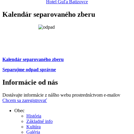
Hotel Guľa Batizovce
Kalendár separovaného zberu
Kalendár separovaného zberu
Separujme odpad správne
Informácie od nás
Dostávajte informácie z nášho webu prostredníctvom e-mailov
Chcem sa zaregistrovať
Obec
História
Základné info
Kultúra
Galéria