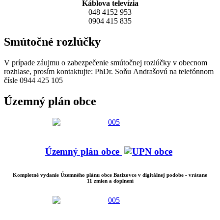
Káblova televízia
048 4152 953
0904 415 835
Smútočné rozlúčky
V prípade záujmu o zabezpečenie smútočnej rozlúčky v obecnom
rozhlase, prosím kontaktujte: PhDr. Soňu Andrašovú na telefónnom
čísle 0944 425 105
Územný plán obce
Územný plán obce
Kompletné vydanie Územného plánu obce Batizovce v digitálnej podobe - vrátane
11 zmien a doplnení