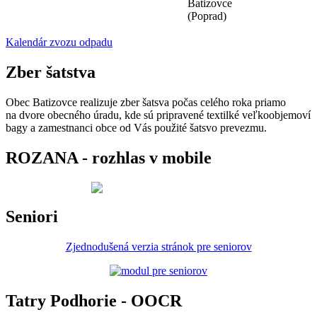
Batizovce
(Poprad)
Kalendár zvozu odpadu
Zber šatstva
Obec Batizovce realizuje zber šatsva počas celého roka priamo
na dvore obecného úradu, kde sú pripravené textilké veľkoobjemoví
bagy a zamestnanci obce od Vás použité šatsvo prevezmu.
ROZANA - rozhlas v mobile
Seniori
Zjednodušená verzia stránok pre seniorov
Tatry Podhorie - OOCR