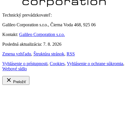
Technický prevádzkovateľ:
Galileo Corporation s.r.o., Čierna Voda 468, 925 06
Kontakt:
Galileo Corporation s.r.o.
Posledná aktualizácia: 7. 8. 2026
Zmena vzhľadu
,
Štruktúra stránok
,
RSS
Vyhlásenie o prístupnosti
,
Cookies
,
Vyhlásenie o ochrane súkromia
,
Webové sídlo
Preložiť