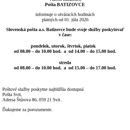
Pošta BATIZOVCE
informuje o otváracích hodinách
platných od 01. júla 2026
Slovenská pošta a.s. Batizovce bude svoje služby poskytovať
v čase:
pondelok, utorok, štvrtok, piatok
od 08.00 – do 10.00 hod. a od 14.00 – do 15.00 hod.
streda
od 08.00 – do 10.00 hod. a od 15.00 – do 17.00 hod.
Poštové služby poskytne najbližšia dostupná
Pošta Svit,
Adresa Štúrova 86, 059 21 Svit .
Ďakujeme za porozumenie.