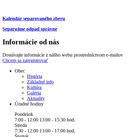
Kalendár separovaného zberu
Separujme odpad správne
Informácie od nás
Dostávajte informácie z nášho webu prostredníctvom e-mailov
Chcem sa zaregistrovať
Obec
História
Základné info
Kultúra
Galéria
Aktuality
Úradné hodiny
Pondelok
7:00 - 12:00 13:00 - 15:30 hod.
Streda
7:30 - 12:00 13:00 - 17:00 hod.
Štvrtok