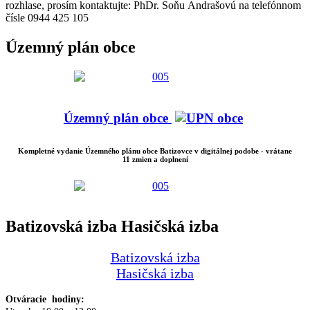
rozhlase, prosím kontaktujte: PhDr. Soňu Andrašovú na telefónnom
čísle 0944 425 105
Územný plán obce
Územný plán obce
Kompletné vydanie Územného plánu obce Batizovce v digitálnej podobe - vrátane
11 zmien a doplnení
Batizovská izba Hasičská izba
Batizovská izba
Hasičská izba
Otváracie hodiny: