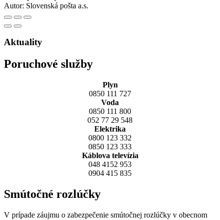
Autor:
Slovenská pošta a.s.
Aktuality
Poruchové služby
Plyn
0850 111 727
Voda
0850 111 800
052 77 29 548
Elektrika
0800 123 332
0850 123 333
Káblova televízia
048 4152 953
0904 415 835
Smútočné rozlúčky
V prípade záujmu o zabezpečenie smútočnej rozlúčky v obecnom