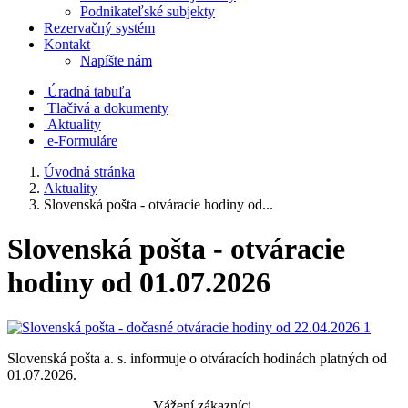
Podnikateľské subjekty
Rezervačný systém
Kontakt
Napíšte nám
Úradná tabuľa
Tlačivá a dokumenty
Aktuality
e-Formuláre
Úvodná stránka
Aktuality
Slovenská pošta - otváracie hodiny od...
Slovenská pošta - otváracie
hodiny od 01.07.2026
Slovenská pošta a. s. informuje o otváracích hodinách platných od
01.07.2026.
Vážení zákazníci,