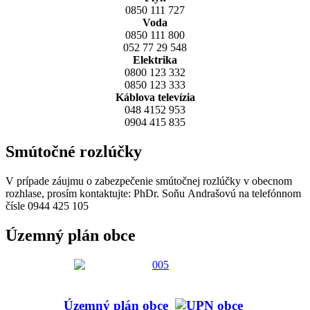
0850 111 727
Voda
0850 111 800
052 77 29 548
Elektrika
0800 123 332
0850 123 333
Káblova televízia
048 4152 953
0904 415 835
Smútočné rozlúčky
V prípade záujmu o zabezpečenie smútočnej rozlúčky v obecnom
rozhlase, prosím kontaktujte: PhDr. Soňu Andrašovú na telefónnom
čísle 0944 425 105
Územný plán obce
Územný plán obce