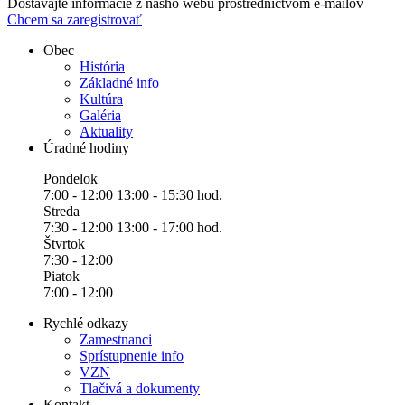
Dostávajte informácie z nášho webu prostredníctvom e-mailov
Chcem sa zaregistrovať
Obec
História
Základné info
Kultúra
Galéria
Aktuality
Úradné hodiny
Pondelok
7:00 - 12:00 13:00 - 15:30 hod.
Streda
7:30 - 12:00 13:00 - 17:00 hod.
Štvrtok
7:30 - 12:00
Piatok
7:00 - 12:00
Rychlé odkazy
Zamestnanci
Sprístupnenie info
VZN
Tlačivá a dokumenty
Kontakt