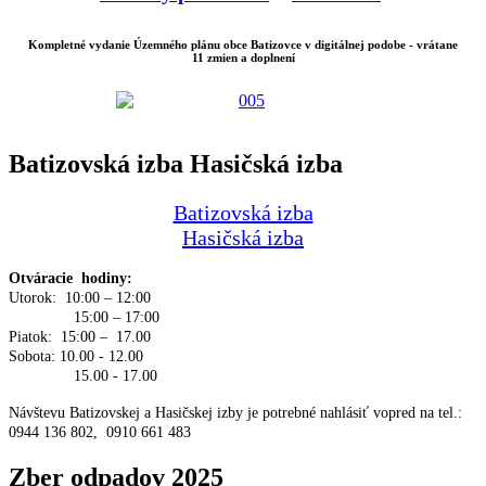
Kompletné vydanie Územného plánu obce Batizovce v digitálnej podobe - vrátane
11 zmien a doplnení
Batizovská izba Hasičská izba
Batizovská izba
Hasičská izba
Otváracie hodiny:
Utorok: 10:00 – 12:00
15:00 – 17:00
Piatok: 15:00 – 17.00
Sobota: 10.00 - 12.00
15.00 - 17.00
Návštevu Batizovskej a Hasičskej izby je potrebné nahlásiť vopred na tel.:
0944 136 802, 0910 661 483
Zber odpadov 2025