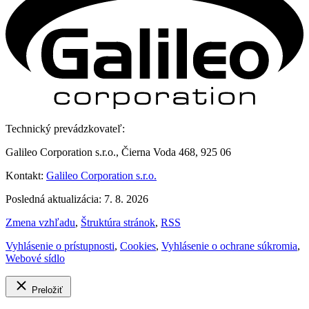
Technický prevádzkovateľ:
Galileo Corporation s.r.o., Čierna Voda 468, 925 06
Kontakt:
Galileo Corporation s.r.o.
Posledná aktualizácia: 7. 8. 2026
Zmena vzhľadu
,
Štruktúra stránok
,
RSS
Vyhlásenie o prístupnosti
,
Cookies
,
Vyhlásenie o ochrane súkromia
,
Webové sídlo
Preložiť