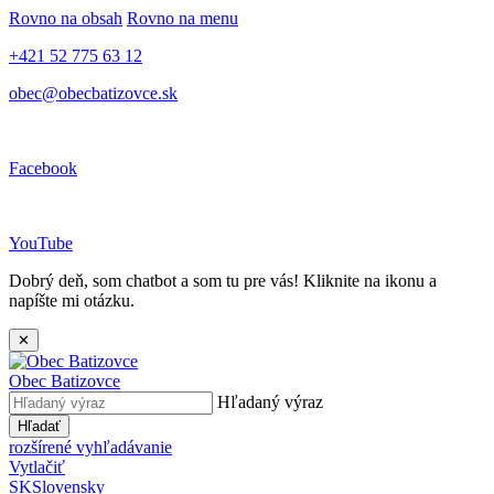
Rovno na obsah
Rovno na menu
+421 52 775 63 12
obec@obecbatizovce.sk
Facebook
YouTube
Dobrý deň, som chatbot a som tu pre vás! Kliknite na ikonu a
napíšte mi otázku.
✕
Obec
Batizovce
Hľadaný výraz
Hľadať
rozšírené vyhľadávanie
Vytlačiť
SK
Slovensky